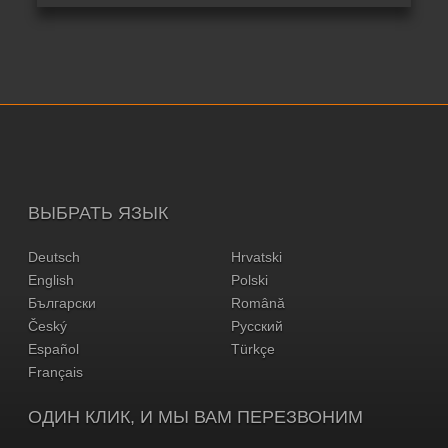
ВЫБРАТЬ ЯЗЫК
Deutsch
Hrvatski
English
Polski
Български
Română
Český
Русский
Español
Türkçe
Français
ОДИН КЛИК, И МЫ ВАМ ПЕРЕЗВОНИМ