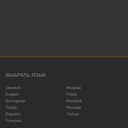
ВЫБРАТЬ ЯЗЫК
Deutsch
Hrvatski
English
Polski
Български
Română
Český
Русский
Español
Türkçe
Français