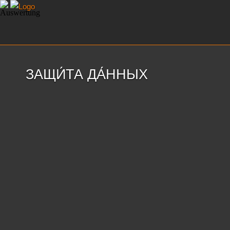
ЗАЩИ́ТА ДА́ННЫХ