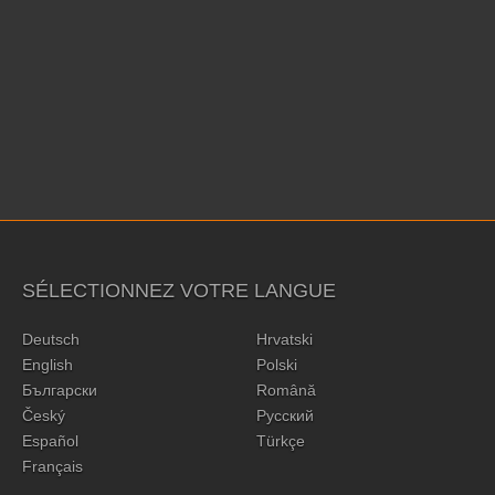
SÉLECTIONNEZ VOTRE LANGUE
Deutsch
Hrvatski
English
Polski
Български
Română
Český
Русский
Español
Türkçe
Français