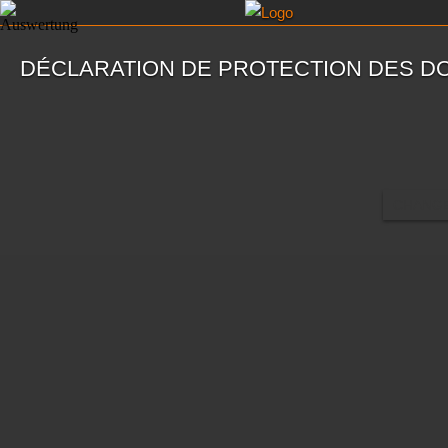
DÉCLARATION DE PROTECTION DES D
CHANGE