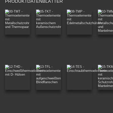
PRODUKTDATENBLÄTTER