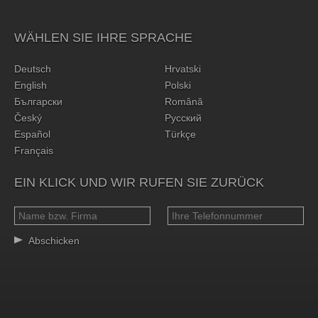
WÄHLEN SIE IHRE SPRACHE
Deutsch
Hrvatski
English
Polski
Български
Română
Český
Русский
Español
Türkçe
Français
EIN KLICK UND WIR RUFEN SIE ZURÜCK
Abschicken