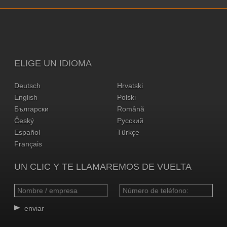
ELIGE UN IDIOMA
Deutsch
Hrvatski
English
Polski
Български
Română
Český
Русский
Español
Türkçe
Français
UN CLIC Y TE LLAMAREMOS DE VUELTA
enviar