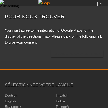
POUR NOUS TROUVER
You must agree to the integration of Google Maps for the
display of the directions map. Please click on the following link
to give your consent.
CHANGE PRIVACY SETTINGS
SÉLECTIONNEZ VOTRE LANGUE
Deutsch
Hrvatski
English
Polski
Български
Română