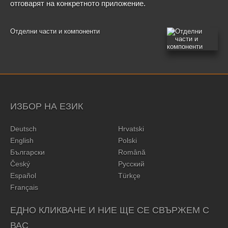
отговарят на конкретното приложение.
Отделни части и компоненти
ИЗБОР НА ЕЗИК
Deutsch
Hrvatski
English
Polski
Български
Română
Český
Русский
Español
Türkçe
Français
ЕДНО КЛИКВАНЕ И НИЕ ЩЕ СЕ СВЪРЖЕМ С
ВАС