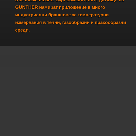
GÜNTHER намират приложение в много
индустриални браншове за температурни
измервания в течни, газообразни и прахообразни
среди.