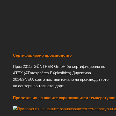
Сертифицирано производство
През 2011г. GÜNTHER GmbH бе сертифицирано по
ATEX (ATmosphères EXplosibles) Директива
2014/34/EU, което постави начало на производството
на сензори по този стандарт.
Приложения на нашите взривозащитеи температурни