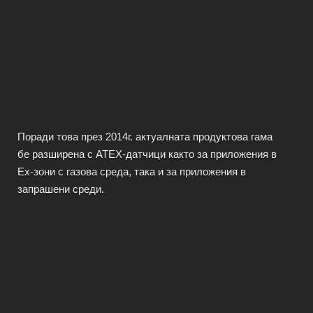
Поради това през 2014г. актуалната продуктова гама
бе разширена с АТЕХ-датчици както за приложения в
Ех-зони с газова среда, така и за приложения в
запрашени среди.