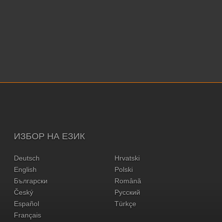
ИЗБОР НА ЕЗИК
Deutsch
Hrvatski
English
Polski
Български
Română
Český
Русский
Español
Türkçe
Français