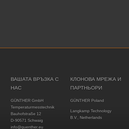
ВАШАТА ВРЪЗКА С
КЛОНОВА МРЕЖА И
НАС
ПАРТНЬОРИ
GÜNTHER GmbH
GÜNTHER Poland
Temperaturmesstechnik
Langkamp Technology
Bauhofstraße 12
B.V., Netherlands
D-90571 Schwaig
info@guenther.eu