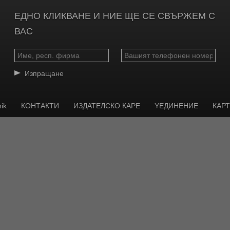
ЕДНО КЛИКВАНЕ И НИЕ ЩЕ СЕ СВЪРЖЕМ С
ВАС
Изпращане
ik
КОНТАКТИ
ИЗДАТЕЛСКО КАРЕ
YЕДИНЕНИЕ
КАР
consent with effect for the future at any time on the
Data Protectio