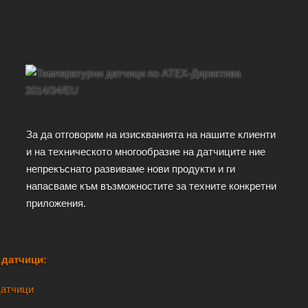
За да отговорим на изискванията на нашите клиенти
и на техническото многообразие на датчиците ние
непрекъснато развиваме нови продукти и ги
напасваме към възможностите за техните конкретни
приложения.
 датчици: