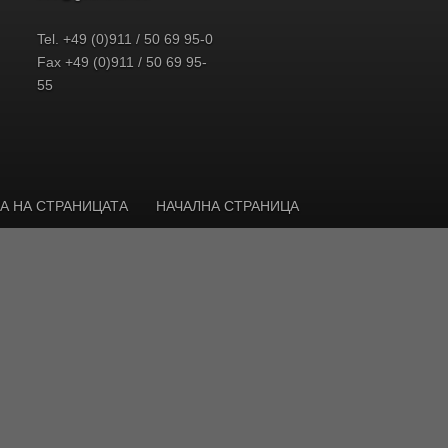
Tel. +49 (0)911 / 50 69 95-0
Fax +49 (0)911 / 50 69 95-
55
ТА НА СТРАНИЦАТА
НАЧАЛНА СТРАНИЦА
n page
. There you will also find further information on cookies and the