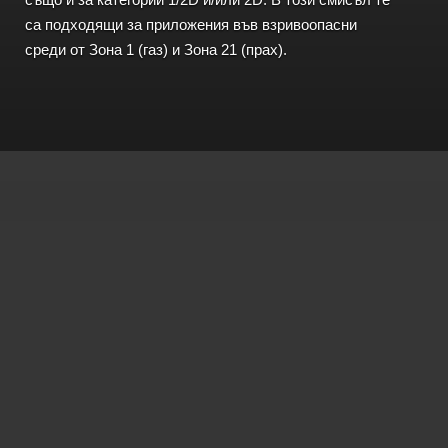
са подходящи за приложения във взривоопасни
среди от Зона 1 (газ) и Зона 21 (прах).