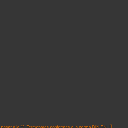
pasar a la "2. Termopares conformes a la norma DIN EN