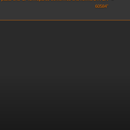
60584"