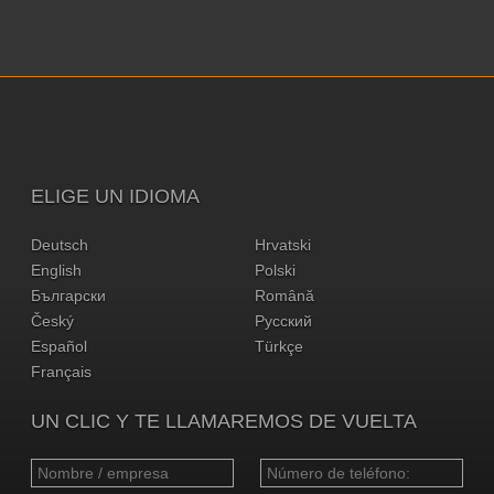
ELIGE UN IDIOMA
Deutsch
Hrvatski
English
Polski
Български
Română
Český
Русский
Español
Türkçe
Français
UN CLIC Y TE LLAMAREMOS DE VUELTA