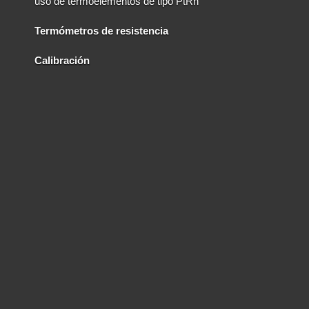
uso de termoelementos de tipo PtRh
Termómetros de resistencia
Calibración