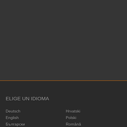
ELIGE UN IDIOMA
Deutsch
Hrvatski
English
Polski
Български
Română