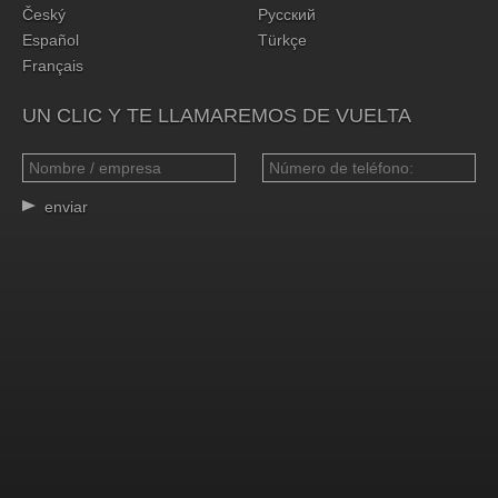
Český
Русский
Español
Türkçe
Français
UN CLIC Y TE LLAMAREMOS DE VUELTA
enviar