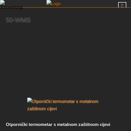
50-WMS
Otpornički termometar s metalnom zaštitnom cijevi