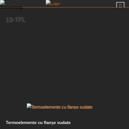
13-TFL
Termoelemente cu flanșe sudate