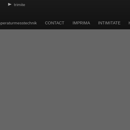
trimite
eraturmesstechnik
CONTACT
IMPRIMA
INTIMITATE