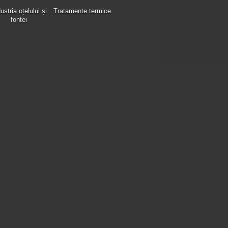
ustria oțelului și
Tratamente termice
fontei