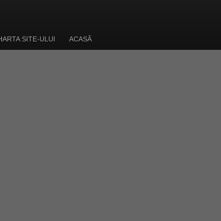
HARTA SITE-ULUI
ACASĂ