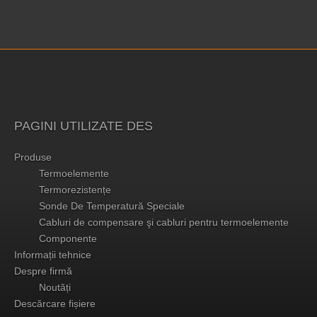
PAGINI UTILIZATE DES
Produse
Termoelemente
Termorezistențe
Sonde De Temperatură Speciale
Cabluri de compensare şi cabluri pentru termoelemente
Componente
Informații tehnice
Despre firmă
Noutăți
Descărcare fișiere