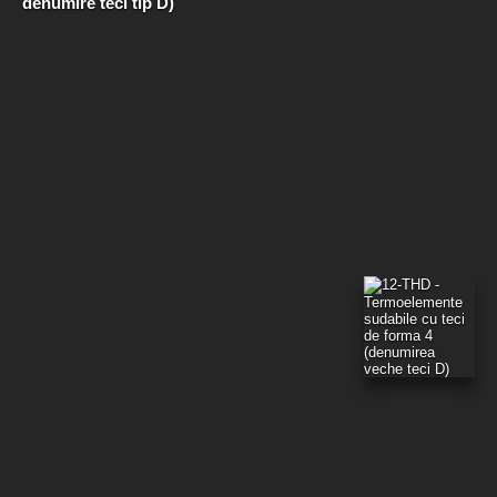
denumire teci tip D)