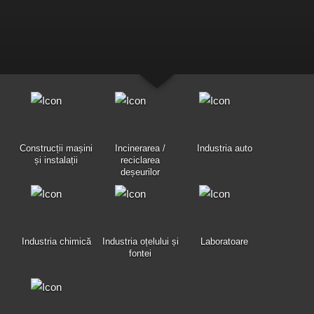
Construcții mașini
Incinerarea /
Industria auto
și instalații
reciclarea
deșeurilor
Industria chimică
Industria oțelului și
Laboratoare
fontei