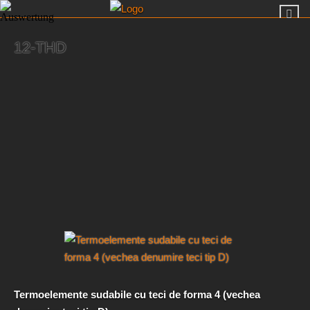
12-THD
Termoelemente sudabile cu teci de forma 4 (vechea