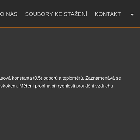
O NÁS
SOUBORY KE STAŽENÍ
KONTAKT
asová konstanta t0,5) odporů a teploměrů. Zaznamenává se
ty skokem. Měření probíhá při rychlosti proudění vzduchu