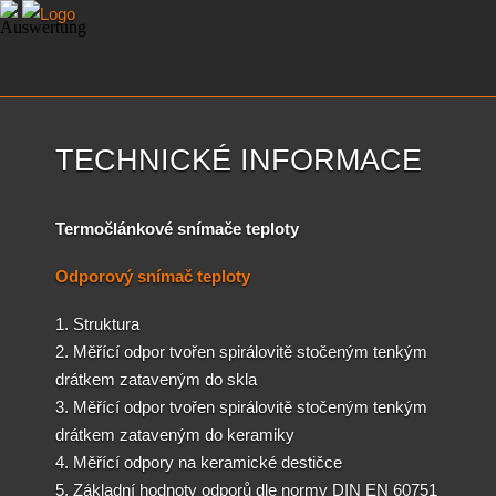
TECHNICKÉ INFORMACE
Termočlánkové snímače teploty
Odporový snímač teploty
1. Struktura
2. Měřící odpor tvořen spirálovitě stočeným tenkým
drátkem zataveným do skla
3. Měřící odpor tvořen spirálovitě stočeným tenkým
drátkem zataveným do keramiky
4. Měřící odpory na keramické destičce
5. Základní hodnoty odporů dle normy DIN EN 60751