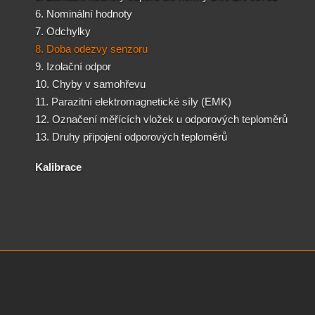
6. Nominální hodnoty
7. Odchylky
8. Doba odezvy senzoru
9. Izolační odpor
10. Chyby v samohřevu
11. Parazitní elektromagnetické síly (EMK)
12. Označení měřících vložek u odporových teploměrů
13. Druhy připojení odporových teploměrů
Kalibrace