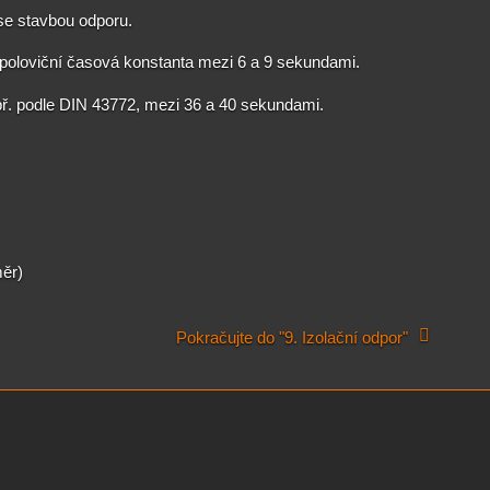
 se stavbou odporu.
 poloviční časová konstanta mezi 6 a 9 sekundami.
apř. podle DIN 43772, mezi 36 a 40 sekundami.
měr)
Pokračujte do "9. Izolační odpor"