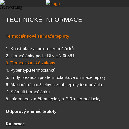
TECHNICKÉ INFORMACE
Termočlánkové snímače teploty
1. Konstrukce a funkce termočlánků
2. Termočlánky podle DIN EN 60584
3. Termoelektrické zákony
4. Výběr typů termočlánků
5. Třídy přesnosti pro termočlánkové snímače teploty
6. Maximálně použitelný rozsah teploty termočlánku
7. Stárnutí termočlánku
8. Informace k měření teploty s PtRh- termočlánky
Odporový snímač teploty
Kalibrace