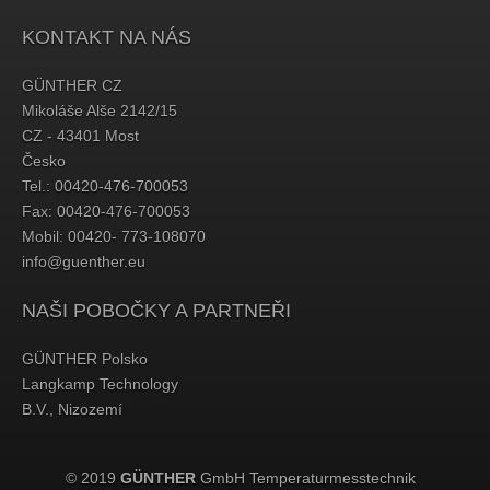
KONTAKT NA NÁS
GÜNTHER CZ
Mikoláše Alše 2142/15
CZ - 43401 Most
Česko
Tel.: 00420-476-700053
Fax: 00420-476-700053
Mobil: 00420- 773-108070
info@guenther.eu
NAŠI POBOČKY A PARTNEŘI
GÜNTHER Polsko
Langkamp Technology
B.V., Nizozemí
© 2019
GÜNTHER
GmbH Temperaturmesstechnik