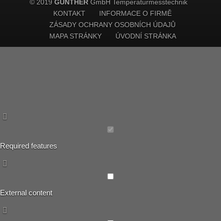
© 2019
GÜNTHER
GmbH Temperaturmesstechnik
KONTAKT
INFORMACE O FIRMĚ
ZÁSADY OCHRANY OSOBNÍCH ÚDAJŮ
MAPA STRÁNKY
ÚVODNÍ STRÁNKA
Required features
External content