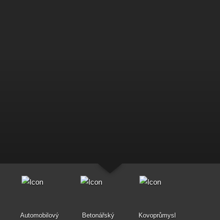
Automobilový
Betonářský
Kovoprůmysl