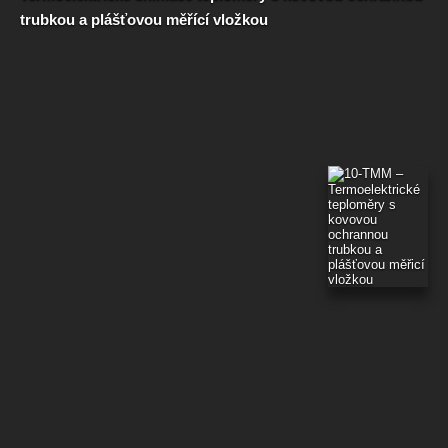
trubkou a plášťovou měřící vložkou