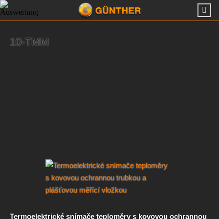
10-TMM
Termoelektrické snímače teploměry s kovovou ochrannou